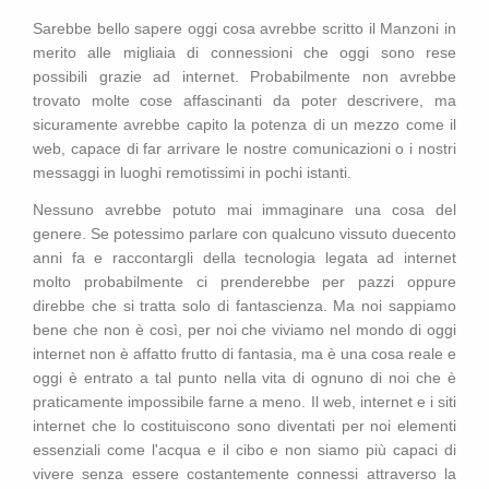
Sarebbe bello sapere oggi cosa avrebbe scritto il Manzoni in
merito alle migliaia di connessioni che oggi sono rese
possibili grazie ad internet. Probabilmente non avrebbe
trovato molte cose affascinanti da poter descrivere, ma
sicuramente avrebbe capito la potenza di un mezzo come il
web, capace di far arrivare le nostre comunicazioni o i nostri
messaggi in luoghi remotissimi in pochi istanti.
Nessuno avrebbe potuto mai immaginare una cosa del
genere. Se potessimo parlare con qualcuno vissuto duecento
anni fa e raccontargli della tecnologia legata ad internet
molto probabilmente ci prenderebbe per pazzi oppure
direbbe che si tratta solo di fantascienza. Ma noi sappiamo
bene che non è così, per noi che viviamo nel mondo di oggi
internet non è affatto frutto di fantasia, ma è una cosa reale e
oggi è entrato a tal punto nella vita di ognuno di noi che è
praticamente impossibile farne a meno. Il web, internet e i siti
internet che lo costituiscono sono diventati per noi elementi
essenziali come l'acqua e il cibo e non siamo più capaci di
vivere senza essere costantemente connessi attraverso la