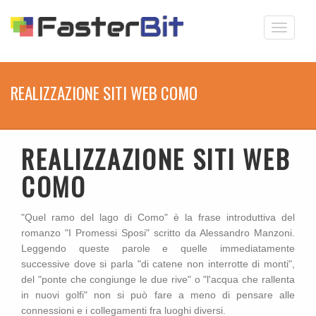
Toggle
navigati
REALIZZAZIONE SITI WEB COMO
REALIZZAZIONE SITI WEB
COMO
"Quel ramo del lago di Como" è la frase introduttiva del
romanzo "I Promessi Sposi" scritto da Alessandro Manzoni.
Leggendo queste parole e quelle immediatamente
successive dove si parla "di catene non interrotte di monti",
del "ponte che congiunge le due rive" o "l'acqua che rallenta
in nuovi golfi" non si può fare a meno di pensare alle
connessioni e i collegamenti fra luoghi diversi.