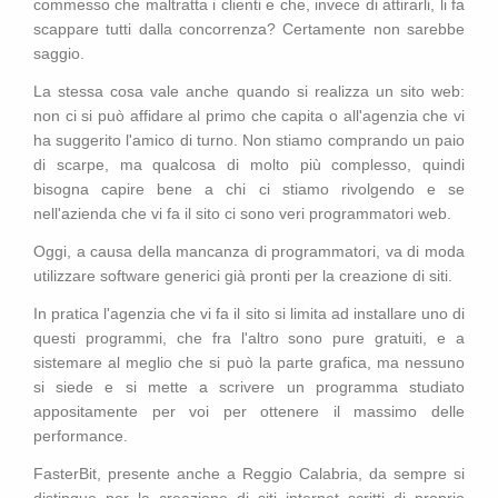
commesso che maltratta i clienti e che, invece di attirarli, li fa
scappare tutti dalla concorrenza? Certamente non sarebbe
saggio.
La stessa cosa vale anche quando si realizza un sito web:
non ci si può affidare al primo che capita o all'agenzia che vi
ha suggerito l'amico di turno. Non stiamo comprando un paio
di scarpe, ma qualcosa di molto più complesso, quindi
bisogna capire bene a chi ci stiamo rivolgendo e se
nell'azienda che vi fa il sito ci sono veri programmatori web.
Oggi, a causa della mancanza di programmatori, va di moda
utilizzare software generici già pronti per la creazione di siti.
In pratica l'agenzia che vi fa il sito si limita ad installare uno di
questi programmi, che fra l'altro sono pure gratuiti, e a
sistemare al meglio che si può la parte grafica, ma nessuno
si siede e si mette a scrivere un programma studiato
appositamente per voi per ottenere il massimo delle
performance.
FasterBit, presente anche a Reggio Calabria, da sempre si