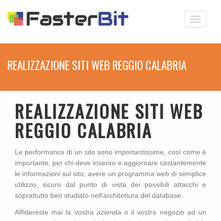
Toggle
navigati
REALIZZAZIONE SITI WEB REGGIO CALABRIA
REALIZZAZIONE SITI WEB
REGGIO CALABRIA
Le performance di un sito sono importantissime, così come è
importante, per chi deve inserire e aggiornare costantemente
le informazioni sul sito, avere un programma web di semplice
utilizzo, sicuro dal punto di vista dei possibili attacchi e
soprattutto ben studiato nell'architettura del database.
Affidereste mai la vostra azienda o il vostro negozio ad un