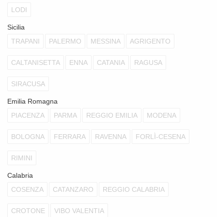
LODI
Sicilia
TRAPANI
PALERMO
MESSINA
AGRIGENTO
CALTANISETTA
ENNA
CATANIA
RAGUSA
SIRACUSA
Emilia Romagna
PIACENZA
PARMA
REGGIO EMILIA
MODENA
BOLOGNA
FERRARA
RAVENNA
FORLÌ-CESENA
RIMINI
Calabria
COSENZA
CATANZARO
REGGIO CALABRIA
CROTONE
VIBO VALENTIA