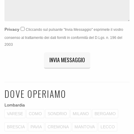
Privacy
Cliccando sul pulsante "Invia Messaggio" esprimete il vostro
consenso al trattamento dei dati forniti in conformità del D.Lgs. n. 196 del
2003
INVIA MESSAGGIO
DOVE OPERIAMO
Lombardia
VARESE
COMO
SONDRIO
MILANO
BERGAMO
BRESCIA
PAVIA
CREMONA
MANTOVA
LECCO