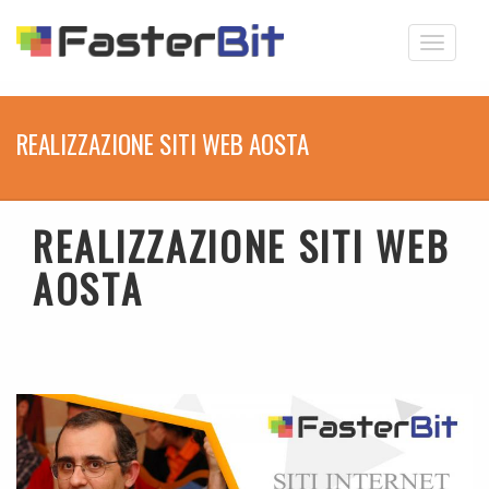
Toggle
navigati
REALIZZAZIONE SITI WEB AOSTA
REALIZZAZIONE SITI WEB
AOSTA