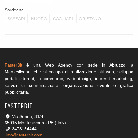
Sardegna
SASSARI
NUORO
CAGLIARI
ORISTANO
FasterBit
è una Web Agency con sede in Abruzzo, a
Montesilvano, che si occupa di realizzazione siti web, sviluppo
portali internet, e-commerce, web design, internet marketing,
servizi di comunicazione, organizzazione eventi e grafica
pubblicitaria.
FASTERBIT
Via Senna, 31/4
65015 Montesilvano - PE (Italy)
3478154444
info@fasterbit.com