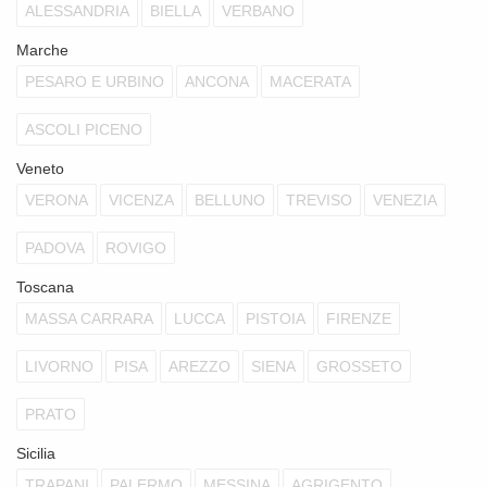
ALESSANDRIA
BIELLA
VERBANO
Marche
PESARO E URBINO
ANCONA
MACERATA
ASCOLI PICENO
Veneto
VERONA
VICENZA
BELLUNO
TREVISO
VENEZIA
PADOVA
ROVIGO
Toscana
MASSA CARRARA
LUCCA
PISTOIA
FIRENZE
LIVORNO
PISA
AREZZO
SIENA
GROSSETO
PRATO
Sicilia
TRAPANI
PALERMO
MESSINA
AGRIGENTO