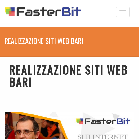
Toggle
navigati
REALIZZAZIONE SITI WEB BARI
REALIZZAZIONE SITI WEB
BARI