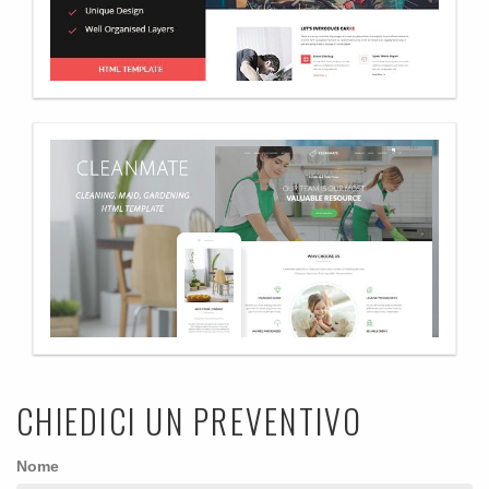
CHIEDICI UN PREVENTIVO
Nome