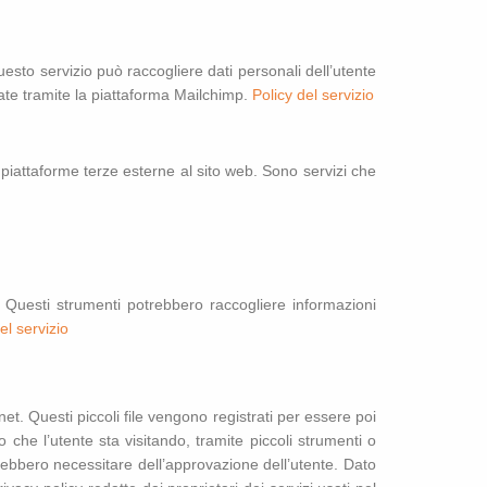
uesto servizio può raccogliere dati personali dell’utente
iate tramite la piattaforma Mailchimp.
Policy del servizio
a piattaforme terze esterne al sito web. Sono servizi che
. Questi strumenti potrebbero raccogliere informazioni
el servizio
net. Questi piccoli file vengono registrati per essere poi
lo che l’utente sta visitando, tramite piccoli strumenti o
otrebbero necessitare dell’approvazione dell’utente. Dato