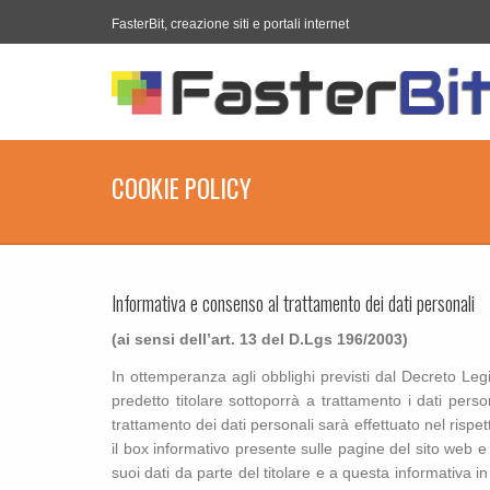
FasterBit, creazione siti e portali internet
COOKIE POLICY
Informativa e consenso al trattamento dei dati personali
(ai sensi dell’art. 13 del D.Lgs 196/2003)
In ottemperanza agli obblighi previsti dal Decreto Leg
predetto titolare sottoporrà a trattamento i dati pers
trattamento dei dati personali sarà effettuato nel rispe
il box informativo presente sulle pagine del sito web e c
suoi dati da parte del titolare e a questa informativa in 