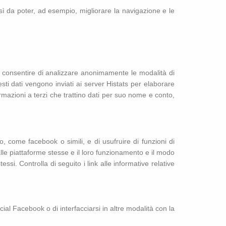
osì da poter, ad esempio, migliorare la navigazione e le
er consentire di analizzare anonimamente le modalità di
sti dati vengono inviati ai server Histats per elaborare
formazioni a terzi che trattino dati per suo nome e conto,
o, come facebook o simili, e di usufruire di funzioni di
alle piattaforme stesse e il loro funzionamento e il modo
ssi. Controlla di seguito i link alle informative relative
cial Facebook o di interfacciarsi in altre modalità con la