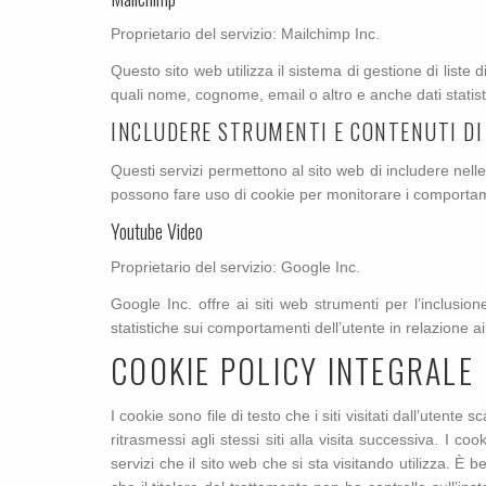
Proprietario del servizio: Mailchimp Inc.
Questo sito web utilizza il sistema di gestione di liste
quali nome, cognome, email o altro e anche dati statisti
INCLUDERE STRUMENTI E CONTENUTI DI
Questi servizi permettono al sito web di includere nelle
possono fare uso di cookie per monitorare i comportament
Youtube Video
Proprietario del servizio: Google Inc.
Google Inc. offre ai siti web strumenti per l’inclusi
statistiche sui comportamenti dell’utente in relazione a
COOKIE POLICY INTEGRALE
I cookie sono file di testo che i siti visitati dall’uten
ritrasmessi agli stessi siti alla visita successiva. I co
servizi che il sito web che si sta visitando utilizza. È