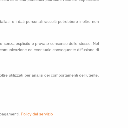
allati, e i dati personali raccolti potrebbero inoltre non
rze senza esplicito e provato consenso delle stesse. Nel
taria comunicazione ed eventuale conseguente diffusione di
oltre utilizzati per analisi dei comportamenti dell’utente,
i pagamenti.
Policy del servizio