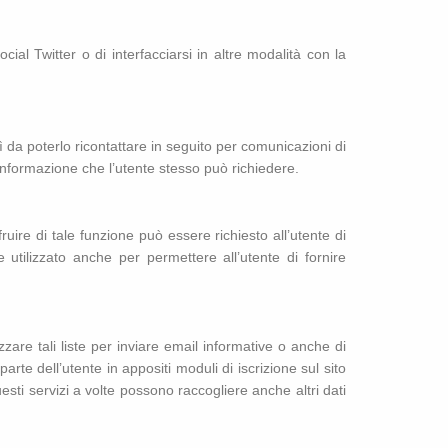
cial Twitter o di interfacciarsi in altre modalità con la
sì da poterlo ricontattare in seguito per comunicazioni di
informazione che l’utente stesso può richiedere.
ruire di tale funzione può essere richiesto all’utente di
 utilizzato anche per permettere all’utente di fornire
lizzare tali liste per inviare email informative o anche di
parte dell’utente in appositi moduli di iscrizione sul sito
uesti servizi a volte possono raccogliere anche altri dati