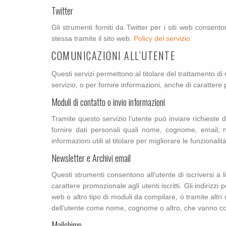
Twitter
Gli strumenti forniti da Twitter per i siti web consento
stessa tramite il sito web.
Policy del servizio
COMUNICAZIONI ALL’UTENTE
Questi servizi permettono al titolare del trattamento di 
servizio, o per fornire informazioni, anche di caratter
Moduli di contatto o invio informazioni
Tramite questo servizio l’utente può inviare richieste d
fornire dati personali quali nome, cognome, email, nu
informazioni utili al titolare per migliorare le funzionalit
Newsletter e Archivi email
Questi strumenti consentono all’utente di iscriversi a lis
carattere promozionale agli utenti iscritti. Gli indirizzi
web o altro tipo di moduli da compilare, o tramite altri 
dell’utente come nome, cognome o altro, che vanno com
Mailchimp