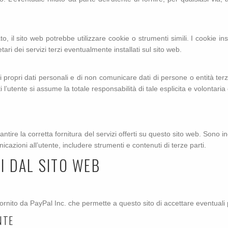
to, il sito web potrebbe utilizzare cookie o strumenti simili. I cookie inst
tari dei servizi terzi eventualmente installati sul sito web.
e i propri dati personali e di non comunicare dati di persone o entità te
parti l’utente si assume la totale responsabilità di tale esplicita e volon
rantire la corretta fornitura del servizi offerti su questo sito web. Sono in
azioni all’utente, includere strumenti e contenuti di terze parti.
TI DAL SITO WEB
fornito da PayPal Inc. che permette a questo sito di accettare eventual
NTE