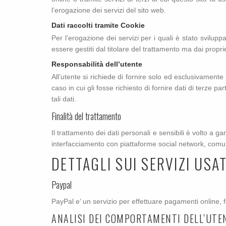
l’erogazione dei servizi del sito web.
Dati raccolti tramite Cookie
Per l’erogazione dei servizi per i quali è stato sviluppa
essere gestiti dal titolare del trattamento ma dai proprie
Responsabilità dell’utente
All’utente si richiede di fornire solo ed esclusivament
caso in cui gli fosse richiesto di fornire dati di terze 
tali dati.
Finalità del trattamento
Il trattamento dei dati personali e sensibili è volto a ga
interfacciamento con piattaforme social network, comunic
DETTAGLI SUI SERVIZI USA
Paypal
PayPal e’ un servizio per effettuare pagamenti online, 
ANALISI DEI COMPORTAMENTI DELL’UTE