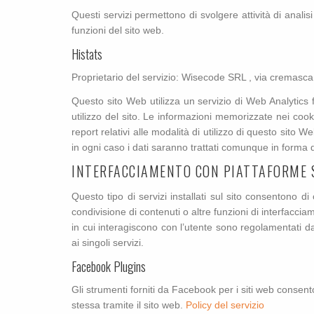
Questi servizi permettono di svolgere attività di anali
funzioni del sito web.
Histats
Proprietario del servizio: Wisecode SRL , via cremasca
Questo sito Web utilizza un servizio di Web Analytics 
utilizzo del sito. Le informazioni memorizzate nei cook
report relativi alle modalità di utilizzo di questo sito 
in ogni caso i dati saranno trattati comunque in forma 
INTERFACCIAMENTO CON PIATTAFORME 
Questo tipo di servizi installati sul sito consentono d
condivisione di contenuti o altre funzioni di interfacci
in cui interagiscono con l’utente sono regolamentati dall
ai singoli servizi.
Facebook Plugins
Gli strumenti forniti da Facebook per i siti web consento
stessa tramite il sito web.
Policy del servizio