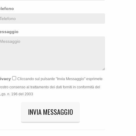
elefono
essaggio
rivacy
Cliccando sul pulsante "Invia Messaggio" esprimete
 vostro consenso al trattamento dei dati forniti in conformità del
Lgs. n. 196 del 2003
INVIA MESSAGGIO