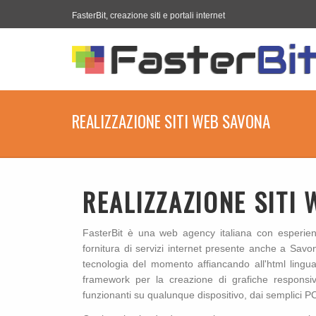
FasterBit, creazione siti e portali internet
REALIZZAZIONE SITI WEB SAVONA
REALIZZAZIONE SITI
FasterBit è una web agency italiana con esperienza
fornitura di servizi internet presente anche a Savona
tecnologia del momento affiancando all'html lingua
framework per la creazione di grafiche responsiv
funzionanti su qualunque dispositivo, dai semplici P