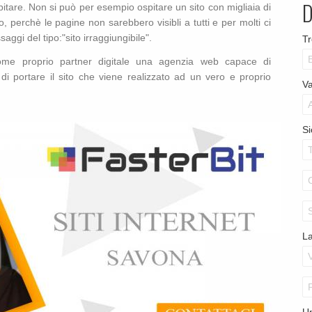
spitare. Non si può per esempio ospitare un sito con migliaia di
so, perchè le pagine non sarebbero visibli a tutti e per molti ci
ggi del tipo:"sito irraggiungibile".
Tr
me proprio partner digitale una agenzia web capace di
 di portare il sito che viene realizzato ad un vero e proprio
Va
Si
La