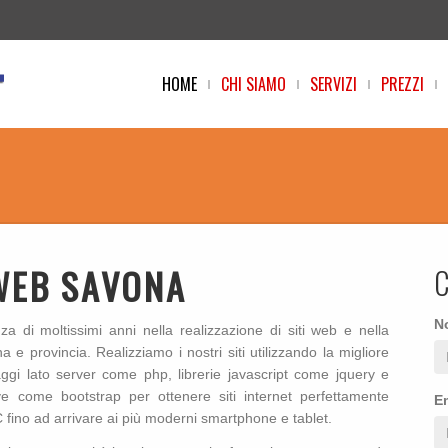
HOME
CHI SIAMO
SERVIZI
PREZZI
 WEB SAVONA
N
 di moltissimi anni nella realizzazione di siti web e nella
 e provincia. Realizziamo i nostri siti utilizzando la migliore
ggi lato server come php, librerie javascript come jquery e
e come bootstrap per ottenere siti internet perfettamente
E
C fino ad arrivare ai più moderni smartphone e tablet.