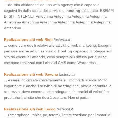
... del sito affidandosi ad una web agency che è capace di
seguirvi fin dalla scelta del servizio di
hosting
più adatto. ESEMPI
DI SITI INTERNET Anteprima Anteprima Anteprima Anteprima
Anteprima Anteprima Anteprima Anteprima Anteprima Anteprima
Anteprima...
Realizzazione siti web Rieti
fasterbit.it
... come pure quelli relativi alle attività di web marketing. Bisogna
pensare anche ad un servizio di
hosting
capace di proteggere il
sito da eventuali attacchi, cosa sempre più diffusa per quei siti
che sono realizzati con i classici CMS come Wordpress,...
Realizzazione siti web Savona
fasterbit.it
... essere indicizzate correttamente sui motori di ricerca. Molto
importante è anche il servizio di
hosting
che, oltre a garantire la
sicurezza, deve essere anche adeguato, in termini di velocità e
prestazioni, al sito che dovrà ospitare. Non si può...
Realizzazione siti web Lecco
fasterbit.it
... (smartphone, tablet, pc, totem), l'ottimizzazione per i motori di