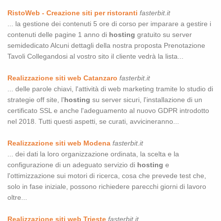
RistoWeb - Creazione siti per ristoranti
fasterbit.it
... la gestione dei contenuti 5 ore di corso per imparare a gestire i
contenuti delle pagine 1 anno di
hosting
gratuito su server
semidedicato Alcuni dettagli della nostra proposta Prenotazione
Tavoli Collegandosi al vostro sito il cliente vedrà la lista...
Realizzazione siti web Catanzaro
fasterbit.it
... delle parole chiavi, l'attività di web marketing tramite lo studio di
strategie off site, l'
hosting
su server sicuri, l'installazione di un
certificato SSL e anche l'adeguamento al nuovo GDPR introdotto
nel 2018. Tutti questi aspetti, se curati, avvicineranno...
Realizzazione siti web Modena
fasterbit.it
... dei dati la loro organizzazione ordinata, la scelta e la
configurazione di un adeguato servizio di
hosting
e
l'ottimizzazione sui motori di ricerca, cosa che prevede test che,
solo in fase iniziale, possono richiedere parecchi giorni di lavoro
oltre...
Realizzazione siti web Trieste
fasterbit.it