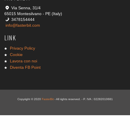
Via Senna, 31/4
65015 Montesilvano - PE (Italy)
3478154444
info@fasterbit.com
LINK
Privacy Policy
Cookie
Lavora con noi
Diventa FB Point
Copyright © 2020
FasterBit
- All rights reserved. - P. IVA : 02282010681