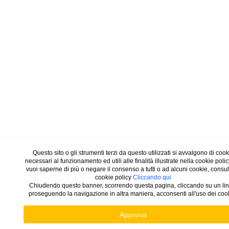
Questo sito o gli strumenti terzi da questo utilizzati si avvalgono di cook
necessari al funzionamento ed utili alle finalità illustrate nella cookie polic
vuoi saperne di più o negare il consenso a tutti o ad alcuni cookie, consul
cookie policy
Cliccando qui
Chiudendo questo banner, scorrendo questa pagina, cliccando su un lin
proseguendo la navigazione in altra maniera, acconsenti all'uso dei coo
Approva