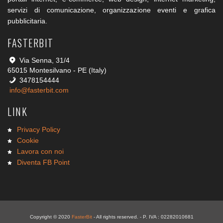
servizi di comunicazione, organizzazione eventi e grafica
pubblicitaria.
FASTERBIT
Via Senna, 31/4
65015 Montesilvano - PE (Italy)
3478154444
info@fasterbit.com
LINK
Privacy Policy
Cookie
Lavora con noi
Diventa FB Point
Copyright © 2020
FasterBit
- All rights reserved. - P. IVA : 02282010681