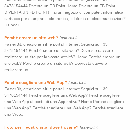
3478154444 Diventa un FB Point Home Diventa un FB Point
DIVENTA UN FB POINT! Hai un negozio di computer, informatica,
cartucce per stampanti, elettronica, telefonia o telecomunicazioni?
Da oggi...
Perchè creare un sito web?
fasterbit.it
FasterBit, creazione
siti
e portali internet Seguici su +39
3478154444 Perchè creare un sito web? Dovreste davvere
realizzare un sito per la vostra attività? Home Perchè creare un
sito web? Perchè creare un sito web? Dovreste davvere
realizzare un...
Perchè scegliere una Web App?
fasterbit.it
FasterBit, creazione
siti
e portali internet Seguici su +39
3478154444 Perchè scegliere una Web App? Perchè scegliere
una Web App al posto di una App nativa? Home Perchè scegliere
una Web App? Perchè scegliere una Web App? Perchè scegliere
una Web...
Foto per il vostro sito: dove trovarle?
fasterbit.it